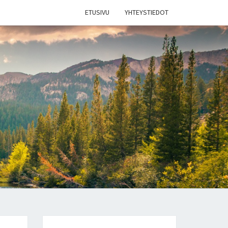
ETUSIVU
YHTEYSTIEDOT