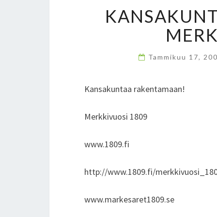
KANSAKUNT
MERK
Tammikuu 17, 20
Kansakuntaa rakentamaan!
Merkkivuosi 1809
www.1809.fi
http://www.1809.fi/merkkivuosi_1809
www.markesaret1809.se