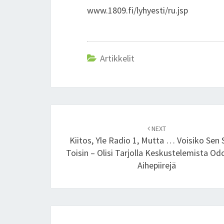
www.1809.fi/lyhyesti/ru.jsp
Artikkelit
Post
NEXT
navigation
Kiitos, Yle Radio 1, Mutta … Voisiko Sen
Toisin – Olisi Tarjolla Keskustelemista Od
Aihepiirejä