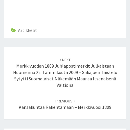
Artikkelit
Post
NEXT
navigation
Merkkivuoden 1809 Juhlapostimerkit Julkaistaan
Huomenna 22. Tammikuuta 2009 – Siikajoen Taistelu
Sytytti Suomalaiset Näkemään Maansa Itsenäisenä
Valtiona
PREVIOUS
Kansakuntaa Rakentamaan – Merkkivuosi 1809