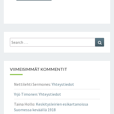
Search
Search
for:
VIIMEISIMMÄT KOMMENTIT
Nettilehti Sermones
:
Yhteystiedot
Yrjö Timonen
:
Yhteystiedot
Taina Hollo
:
Keskitysleirien esikartanoissa
Suomessa keväällä 1918