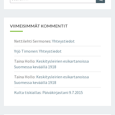
for:
VIIMEISIMMÄT KOMMENTIT
Nettilehti Sermones
:
Yhteystiedot
Yrjö Timonen
:
Yhteystiedot
Taina Hollo
:
Keskitysleirien esikartanoissa
Suomessa keväällä 1918
Taina Hollo
:
Keskitysleirien esikartanoissa
Suomessa keväällä 1918
Kulta tiskiallas
:
Päiväkirjastani 9.7.2015