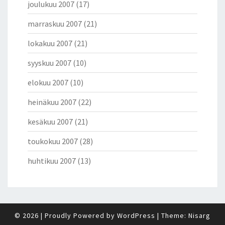
joulukuu 2007
(17)
marraskuu 2007
(21)
lokakuu 2007
(21)
syyskuu 2007
(10)
elokuu 2007
(10)
heinäkuu 2007
(22)
kesäkuu 2007
(21)
toukokuu 2007
(28)
huhtikuu 2007
(13)
© 2026
|
Proudly Powered by
WordPress
|
Theme:
Nisarg