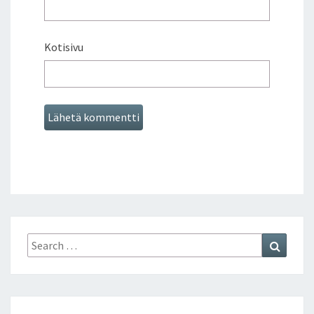
Kotisivu
Search
Search
for: