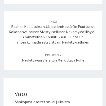
Post
NEXT
navigation
Raahen Koulutuksen Järjestämisestä On Puuttunut
Kokonaisvaltainen Sivistyksellinen Näkemyksellisyys –
Ammatillisen Koulutuksen Suunta On
Yhteiskunnallisesti Erittäin Merkityksellinen
PREVIOUS
Merkittävän Vierailun Merkittävä Puhe
Vastaa
Sähköpostiosoitettasi ei julkaista.