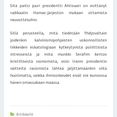
Sitä paitsi juuri presidentti Ahtisaari on esittänyt
radikaalin Hamas-järjestön mukaan ottamista
neuvotteluihin.
Sillä perusteella, mitä tiedetään Yhdysvaltain
joidenkin kalvinismipohjaisten uskonnollisten
liikkeiden eskatologiaan kytkeytyvistä poliittisista
intresseistä ja mitä munkki Serafim kertoo
kristillisestä sionismista, voisi Iranin presidentin
väitteitä rasismista lähteä jäljittämäänkin siitä
huolimatta, vaikka ihmisoikeudet eivät ole kunnossa
hänen omassakaan maassa.
Artikkelit