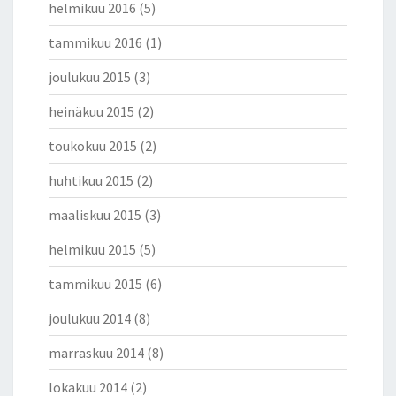
helmikuu 2016
(5)
tammikuu 2016
(1)
joulukuu 2015
(3)
heinäkuu 2015
(2)
toukokuu 2015
(2)
huhtikuu 2015
(2)
maaliskuu 2015
(3)
helmikuu 2015
(5)
tammikuu 2015
(6)
joulukuu 2014
(8)
marraskuu 2014
(8)
lokakuu 2014
(2)