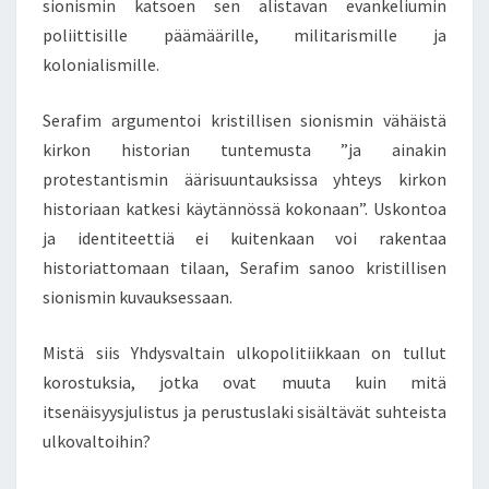
sionismin katsoen sen alistavan evankeliumin
poliittisille päämäärille, militarismille ja
kolonialismille.
Serafim argumentoi kristillisen sionismin vähäistä
kirkon historian tuntemusta ”ja ainakin
protestantismin äärisuuntauksissa yhteys kirkon
historiaan katkesi käytännössä kokonaan”. Uskontoa
ja identiteettiä ei kuitenkaan voi rakentaa
historiattomaan tilaan, Serafim sanoo kristillisen
sionismin kuvauksessaan.
Mistä siis Yhdysvaltain ulkopolitiikkaan on tullut
korostuksia, jotka ovat muuta kuin mitä
itsenäisyysjulistus ja perustuslaki sisältävät suhteista
ulkovaltoihin?