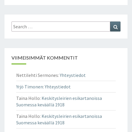
Search
Search
for:
VIIMEISIMMÄT KOMMENTIT
Nettilehti Sermones
:
Yhteystiedot
Yrjö Timonen
:
Yhteystiedot
Taina Hollo
:
Keskitysleirien esikartanoissa
Suomessa keväällä 1918
Taina Hollo
:
Keskitysleirien esikartanoissa
Suomessa keväällä 1918