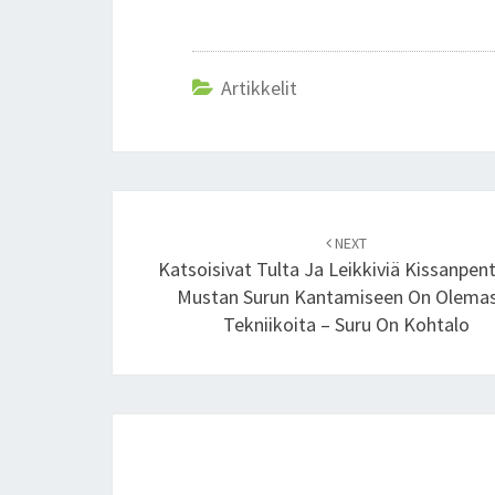
Artikkelit
Post
NEXT
navigation
Katsoisivat Tulta Ja Leikkiviä Kissanpent
Mustan Surun Kantamiseen On Olema
Tekniikoita – Suru On Kohtalo