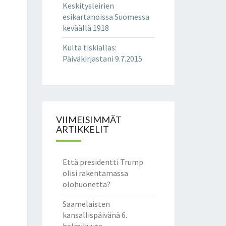
Keskitysleirien
esikartanoissa Suomessa
keväällä 1918
Kulta tiskiallas
:
Päiväkirjastani 9.7.2015
VIIMEISIMMÄT
ARTIKKELIT
Että presidentti Trump
olisi rakentamassa
olohuonetta?
Saamelaisten
kansallispäivänä 6.