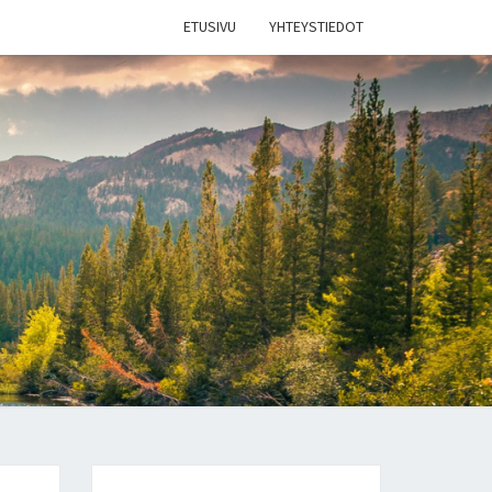
ETUSIVU
YHTEYSTIEDOT