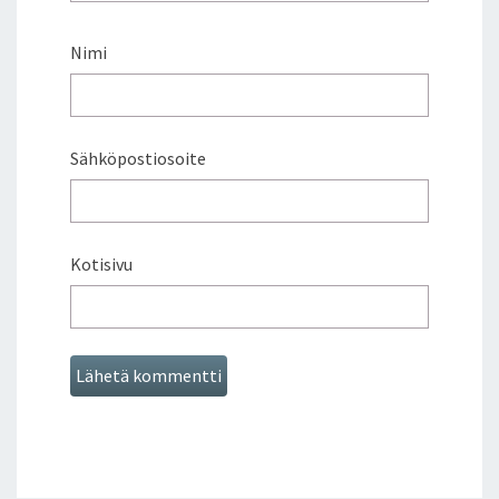
Nimi
Sähköpostiosoite
Kotisivu