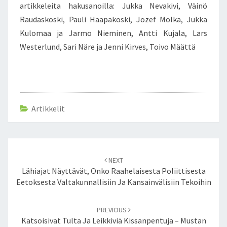
artikkeleita hakusanoilla: Jukka Nevakivi, Väinö
Raudaskoski, Pauli Haapakoski, Jozef Molka, Jukka
Kulomaa ja Jarmo Nieminen, Antti Kujala, Lars
Westerlund, Sari Näre ja Jenni Kirves, Toivo Määttä
Artikkelit
Post
NEXT
navigation
Lähiajat Näyttävät, Onko Raahelaisesta Poliittisesta
Eetoksesta Valtakunnallisiin Ja Kansainvälisiin Tekoihin
PREVIOUS
Katsoisivat Tulta Ja Leikkiviä Kissanpentuja – Mustan