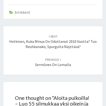
Artikkelit
Post
NEXT
navigation
Hetkinen, Kuka Minua On Odottanut 2010 Vuotta? Tuo
Reuhkanako, Spurgulta Näyttävä?
PREVIOUS
Sermónes On Lomalla
One thought on “
Aloita puikoilla!
– Luo 55 silmukkaa yksi oikein ja