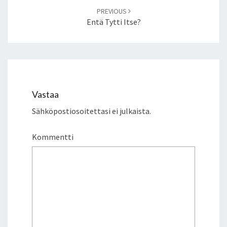
PREVIOUS
Entä Tytti Itse?
Vastaa
Sähköpostiosoitettasi ei julkaista.
Kommentti