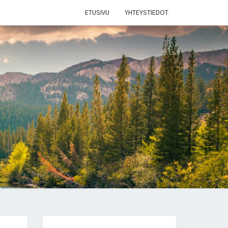
ETUSIVU
YHTEYSTIEDOT