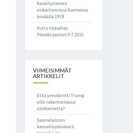
Keskitysleirien
esikartanoissa Suomessa
keväällä 1918
Kulta tiskiallas
:
Päiväkirjastani 9.7.2015
VIIMEISIMMÄT
ARTIKKELIT
Että presidentti Trump
olisi rakentamassa
olohuonetta?
Saamelaisten
kansallispäivänä 6.