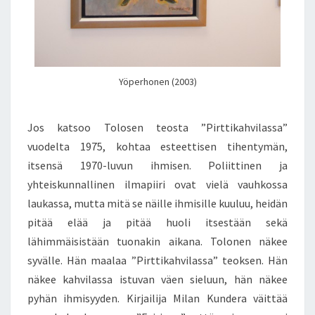
Yöperhonen (2003)
Jos katsoo Tolosen teosta ”Pirttikahvilassa”
vuodelta 1975, kohtaa esteettisen tihentymän,
itsensä 1970-luvun ihmisen. Poliittinen ja
yhteiskunnallinen ilmapiiri ovat vielä vauhkossa
laukassa, mutta mitä se näille ihmisille kuuluu, heidän
pitää elää ja pitää huoli itsestään sekä
lähimmäisistään tuonakin aikana. Tolonen näkee
syvälle. Hän maalaa ”Pirttikahvilassa” teoksen. Hän
näkee kahvilassa istuvan väen sieluun, hän näkee
pyhän ihmisyyden. Kirjailija Milan Kundera väittää