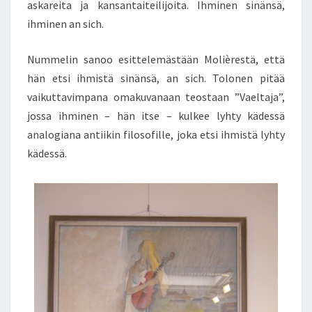
askareita ja kansantaiteilijoita. Ihminen sinänsä,
ihminen an sich.
Nummelin sanoo esittelemästään Molièrestä, että
hän etsi ihmistä sinänsä, an sich. Tolonen pitää
vaikuttavimpana omakuvanaan teostaan ”Vaeltaja”,
jossa ihminen – hän itse – kulkee lyhty kädessä
analogiana antiikin filosofille, joka etsi ihmistä lyhty
kädessä.