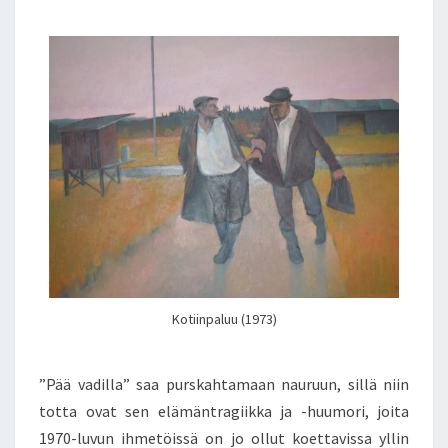
Kotiinpaluu (1973)
”Pää vadilla” saa purskahtamaan nauruun, sillä niin
totta ovat sen elämäntragiikka ja -huumori, joita
1970-luvun ihmetöissä on jo ollut koettavissa yllin