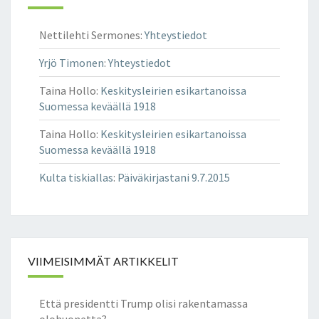
Nettilehti Sermones
:
Yhteystiedot
Yrjö Timonen
:
Yhteystiedot
Taina Hollo
:
Keskitysleirien esikartanoissa
Suomessa keväällä 1918
Taina Hollo
:
Keskitysleirien esikartanoissa
Suomessa keväällä 1918
Kulta tiskiallas
:
Päiväkirjastani 9.7.2015
VIIMEISIMMÄT ARTIKKELIT
Että presidentti Trump olisi rakentamassa
olohuonetta?