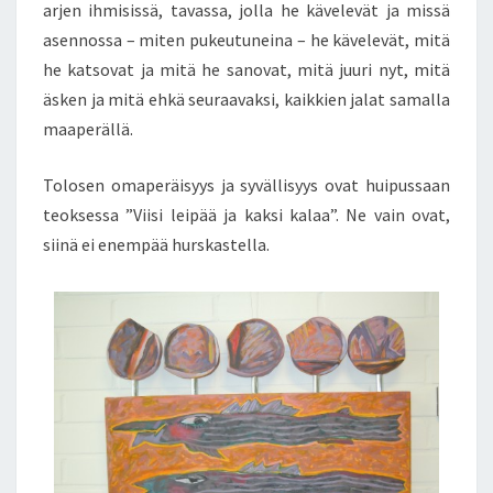
arjen ihmisissä, tavassa, jolla he kävelevät ja missä
asennossa – miten pukeutuneina – he kävelevät, mitä
he katsovat ja mitä he sanovat, mitä juuri nyt, mitä
äsken ja mitä ehkä seuraavaksi, kaikkien jalat samalla
maaperällä.
Tolosen omaperäisyys ja syvällisyys ovat huipussaan
teoksessa ”Viisi leipää ja kaksi kalaa”. Ne vain ovat,
siinä ei enempää hurskastella.