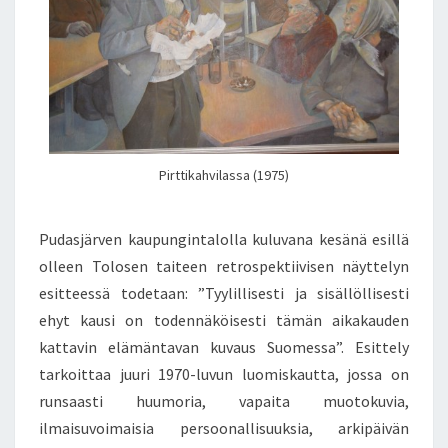
Pirttikahvilassa (1975)
Pudasjärven kaupungintalolla kuluvana kesänä esillä
olleen Tolosen taiteen retrospektiivisen näyttelyn
esitteessä todetaan: ”Tyylillisesti ja sisällöllisesti
ehyt kausi on todennäköisesti tämän aikakauden
kattavin elämäntavan kuvaus Suomessa”. Esittely
tarkoittaa juuri 1970-luvun luomiskautta, jossa on
runsaasti huumoria, vapaita muotokuvia,
ilmaisuvoimaisia persoonallisuuksia, arkipäivän