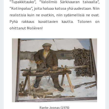
”Tupakkitauko”, ”Valoilmiö Särkivaaran taivaalla”,
”Kotiinpaluu”, joita haluaa katsoa yhä uudestaan. Niin
realistisia kuin ne ovatkin, niin sydämellisiä ne ovat.
Pyhä rakkaus kuvattavien kautta. Tolonen on
ohittanut Molièren!
Rante-Joonas (1976)