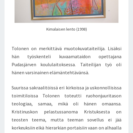
Kimalaisen lento (1998)
Tolonen on merkittävä muotokuvataiteilija. Lisäksi
hän työskenteli kuvaamataidon opettajana
Pudasjärven koululaitoksessa. Taiteilijan työ oli
hänen varsinainen elämäntehtävänsä.
Suurissa sakraalitöissä eri kirkoissa ja uskonnollisissa
toimitiloissa Tolonen toteutti ruohonjuuritason
teologiaa, samaa, mikä oli hänen omaansa.
Kristinuskon pelastussanoma Kristuksesta on
teosten teema, mutta teeman sovellus ei jää
korkeuksiin eikä hierarkian portaisiin vaan on alhaalla