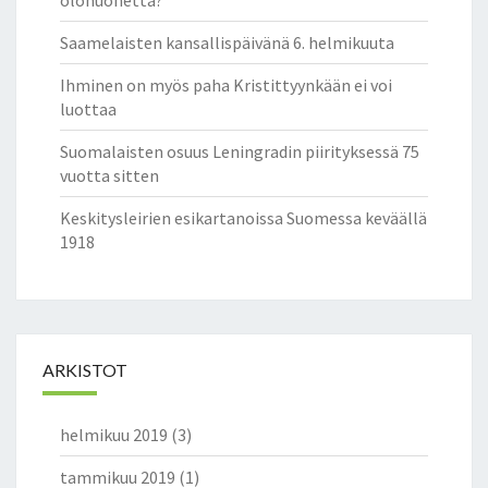
Saamelaisten kansallispäivänä 6. helmikuuta
Ihminen on myös paha Kristittyynkään ei voi
luottaa
Suomalaisten osuus Leningradin piirityksessä 75
vuotta sitten
Keskitysleirien esikartanoissa Suomessa keväällä
1918
ARKISTOT
helmikuu 2019
(3)
tammikuu 2019
(1)