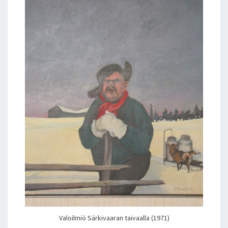
Valoilmiö Särkivaaran taivaalla (1971)