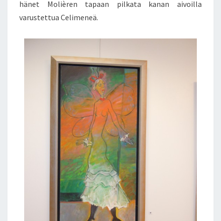
hänet Molièren tapaan pilkata kanan aivoilla
varustettua Celimeneä.