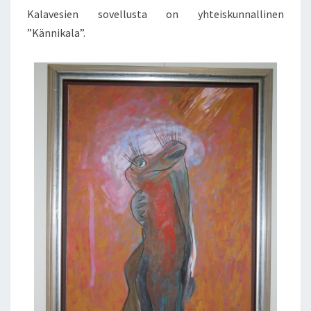
Kalavesien sovellusta on yhteiskunnallinen
”Kännikala”.