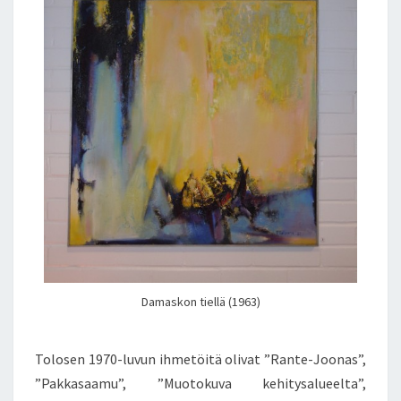
Damaskon tiellä (1963)
Tolosen 1970-luvun ihmetöitä olivat ”Rante-Joonas”,
”Pakkasaamu”, ”Muotokuva kehitysalueelta”,