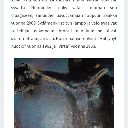
syvältä. Nuoruuden näky valaisi elämän sen
traagiseen, sairauden uuvuttamaan loppuun saakka
vuonna 2009. Sydämenkristityn lämpö ja valo avasivat
taiteilijan näkemään ihmiset niin kuin he olivat
sisimmältään, an sich. Hän maalasi teokset ”Hiiltynyt
nuotio” vuonna 1962 ja ”Virta” vuonna 1963.