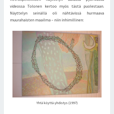
videossa Tolonen kertoo myös tästä puolestaan.
Näyttelyn seinällä oli nähtävissä hurmaava
muurahaisten maailma – niin inhimillinen:
Yhtä köyttä-yhdistys (1997)