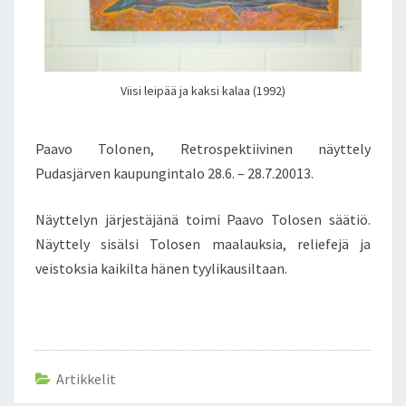
Viisi leipää ja kaksi kalaa (1992)
Paavo Tolonen, Retrospektiivinen näyttely
Pudasjärven kaupungintalo 28.6. – 28.7.20013.
Näyttelyn järjestäjänä toimi Paavo Tolosen säätiö.
Näyttely sisälsi Tolosen maalauksia, reliefejä ja
veistoksia kaikilta hänen tyylikausiltaan.
Artikkelit