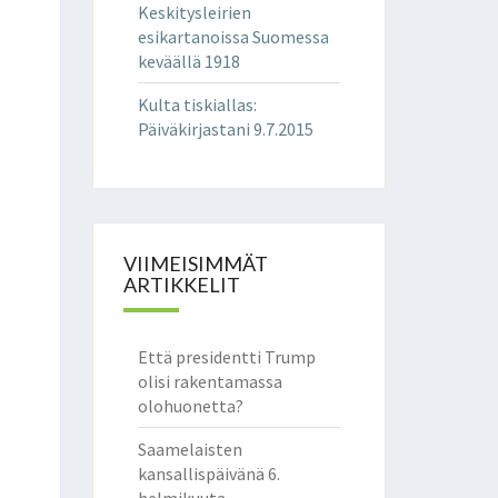
Keskitysleirien
esikartanoissa Suomessa
keväällä 1918
Kulta tiskiallas
:
Päiväkirjastani 9.7.2015
VIIMEISIMMÄT
ARTIKKELIT
Että presidentti Trump
olisi rakentamassa
olohuonetta?
Saamelaisten
kansallispäivänä 6.