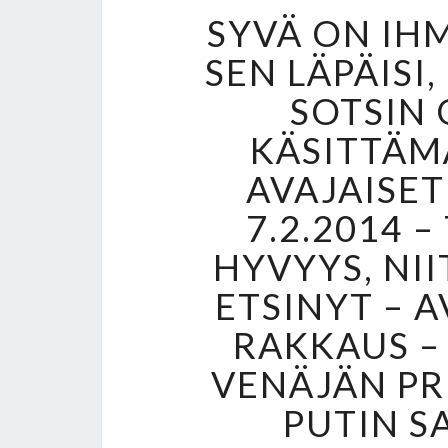
SYVÄ ON IHM
SEN LÄPÄISI,
SOTSIN 
KÄSITTÄM
AVAJAISET
7.2.2014 
HYVYYS, NI
ETSINYT – 
RAKKAUS –
VENÄJÄN PR
PUTIN S