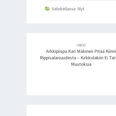
Valokeilassa Nyt
Post
NEXT
navigation
Arkkipiispa Kari Mäkinen Pitää Kiinn
Rippisalaisuudesta – Kirkkolakiin Ei Tar
Muutoksia