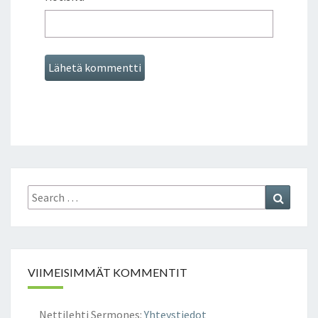
Search
Search
for:
VIIMEISIMMÄT KOMMENTIT
Nettilehti Sermones
:
Yhteystiedot