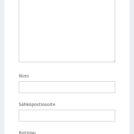
Nimi
Sähköpostiosoite
Kotisivu