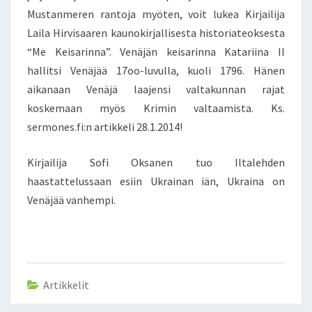
Mustanmeren rantoja myöten, voit lukea Kirjailija
Laila Hirvisaaren kaunokirjallisesta historiateoksesta
“Me Keisarinna”. Venäjän keisarinna Katariina II
hallitsi Venäjää 17oo-luvulla, kuoli 1796. Hänen
aikanaan Venäjä laajensi valtakunnan rajat
koskemaan myös Krimin valtaamista. Ks.
sermones.fi:n artikkeli 28.1.2014!
Kirjailija Sofi Oksanen tuo Iltalehden
haastattelussaan esiin Ukrainan iän, Ukraina on
Venäjää vanhempi.
Artikkelit