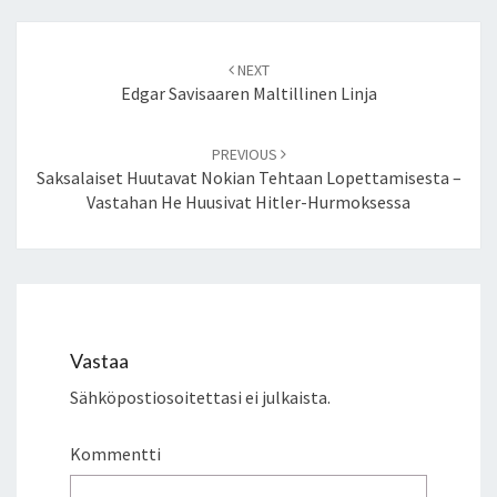
Post
NEXT
navigation
Edgar Savisaaren Maltillinen Linja
PREVIOUS
Saksalaiset Huutavat Nokian Tehtaan Lopettamisesta –
Vastahan He Huusivat Hitler-Hurmoksessa
Vastaa
Sähköpostiosoitettasi ei julkaista.
Kommentti