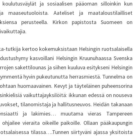
ä koulutusväylät ja sosiaalisen pääoman silloinkin kun
a maaseutuoloista. Aateliset ja maataloustilailliset
ksiensa perusteella. Kirkon papistosta Suomeen on
vaikuttajia.
ka-tutkija kertoo kokemuksistaan Helsingin ruotsalaisella
a edustushymy kasvoillani Helsingin Kruunuhaassa Svenska
rojen sakettilounas ja siihen kuuluva esitykseni Helsingin
senkymmentä hyvin pukeutunutta herrasmiestä. Tunnelma on
 kohtaan huomaavainen. Kevyt ja täyteläinen puheensorina
inkielisiä vaikuttajayksilöitä: ikkunan edessä on nouseva
uvokset, tilanomistaja ja hallitusneuvos. Heidän takanaan
isensiaatti ja lakimies… muutama vieras Tampereen
hjailee vieraita oikeille paikoille. Ollaan pääkaupungin
otsalaisessa tilassa….Tunnen siirtyväni ajassa yksitoista