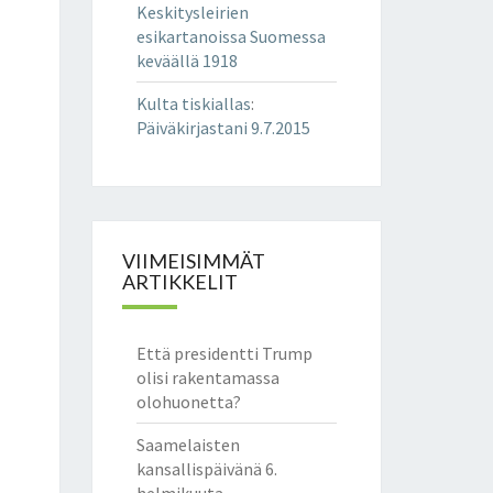
Keskitysleirien
esikartanoissa Suomessa
keväällä 1918
Kulta tiskiallas
:
Päiväkirjastani 9.7.2015
VIIMEISIMMÄT
ARTIKKELIT
Että presidentti Trump
olisi rakentamassa
olohuonetta?
Saamelaisten
kansallispäivänä 6.