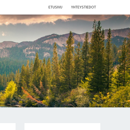
ETUSIVU
YHTEYSTIEDOT