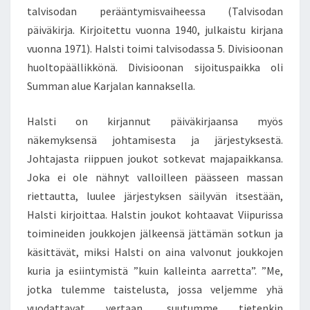
talvisodan perääntymisvaiheessa (Talvisodan
päiväkirja. Kirjoitettu vuonna 1940, julkaistu kirjana
vuonna 1971). Halsti toimi talvisodassa 5. Divisioonan
huoltopäällikkönä. Divisioonan sijoituspaikka oli
Summan alue Karjalan kannaksella.
Halsti on kirjannut päiväkirjaansa myös
näkemyksensä johtamisesta ja järjestyksestä.
Johtajasta riippuen joukot sotkevat majapaikkansa.
Joka ei ole nähnyt valloilleen päässeen massan
riettautta, luulee järjestyksen säilyvän itsestään,
Halsti kirjoittaa. Halstin joukot kohtaavat Viipurissa
toimineiden joukkojen jälkeensä jättämän sotkun ja
käsittävät, miksi Halsti on aina valvonut joukkojen
kuria ja esiintymistä ”kuin kalleinta aarretta”. ”Me,
jotka tulemme taistelusta, jossa veljemme yhä
vuodattavat vertaan, suutumme tietenkin