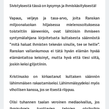
E
J
N
Sivistyksestä tässä on kysymys ja ihmiskäsityksestä!
A
T
S
S
T
Vapaus, veljeys ja tasa-arvo, joita Ranskan
A
miljoonaluokan hiljaisessa mielenosoituksessa
N
toisteltiin ääneenkin, ovat lähtöisin ihmiseen
I
syntymälahjana kirjoitetusta kultaisesta säännöstä
1
”mitä haluat ihmisten tekevän sinulle, tee se heille”.
2
.
Ranskan vallankumous ei tätä hyvän elämän hyvää
1
elämäntaitoa keksinyt, mutta hyvä että tiesi siitä,
.
joskin keksi giljotiinin.
2
0
Kristinusko on kirkastanut kultaisen säännön
1
5
lähimmäisen rakastamiseksi. Lähimmäisyydeksi myös
vihollisen kanssa, jos se itsestä riippuu.
Olisi tuhannen taalan veroinen mediaoivallus, jos
ihmisuhreja tuottavien tekojen otsikoihin