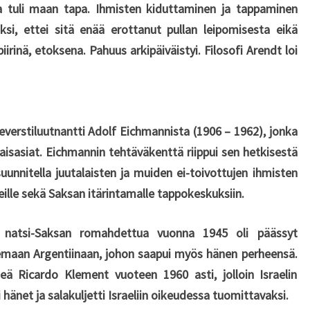
la tuli maan tapa. Ihmisten kiduttaminen ja tappaminen
aksi, ettei sitä enää erottanut pullan leipomisesta eikä
iirinä, etoksena. Pahuus arkipäiväistyi. Filosofi Arendt loi
everstiluutnantti Adolf Eichmannista (1906 – 1962), jonka
laisasiat. Eichmannin tehtäväkenttä riippui sen hetkisestä
suunnitella juutalaisten ja muiden ei-toivottujen ihmisten
eille sekä Saksan itärintamalle tappokeskuksiin.
ka natsi-Saksan romahdettua vuonna 1945 oli päässyt
aan Argentiinaan, johon saapui myös hänen perheensä.
eä Ricardo Klement vuoteen 1960 asti, jolloin Israelin
hänet ja salakuljetti Israeliin oikeudessa tuomittavaksi.