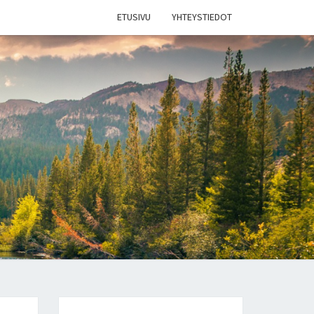
ETUSIVU
YHTEYSTIEDOT