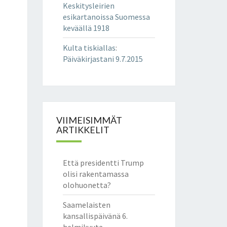
Keskitysleirien
esikartanoissa Suomessa
keväällä 1918
Kulta tiskiallas
:
Päiväkirjastani 9.7.2015
VIIMEISIMMÄT
ARTIKKELIT
Että presidentti Trump
olisi rakentamassa
olohuonetta?
Saamelaisten
kansallispäivänä 6.