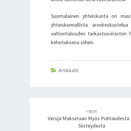
Suomalainen yhteiskunta on muu
yhteiskunnallista arvokeskustel
valtiontalouden tarkastusviraston 
kehotuksena siihen.
Artikkelit
Post
NEXT
navigation
Veroja Maksetaan Myös Puhtaudesta 
Siisteydestä