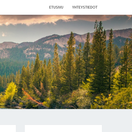
ETUSIVU
YHTEYSTIEDOT