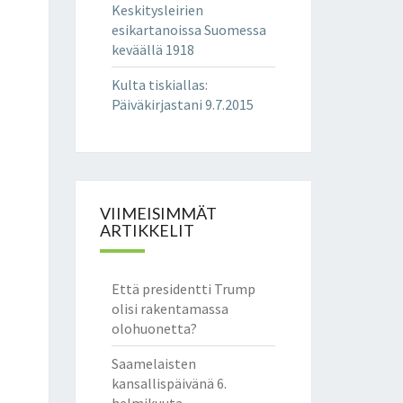
Keskitysleirien
esikartanoissa Suomessa
keväällä 1918
Kulta tiskiallas
:
Päiväkirjastani 9.7.2015
VIIMEISIMMÄT
ARTIKKELIT
Että presidentti Trump
olisi rakentamassa
olohuonetta?
Saamelaisten
kansallispäivänä 6.