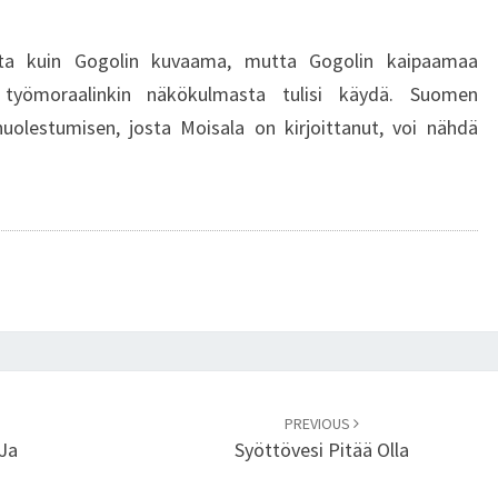
ta kuin Gogolin kuvaama, mutta Gogolin kaipaamaa
ua työmoraalinkin näkökulmasta tulisi käydä. Suomen
huolestumisen, josta Moisala on kirjoittanut, voi nähdä
PREVIOUS
Ja
Syöttövesi Pitää Olla