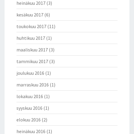
heinäkuu 2017
(3)
S
O
kesäkuu 2017
(6)
I
N
toukokuu 2017
(11)
E
N
huhtikuu 2017
(1)
M
E
maaliskuu 2017
(3)
D
tammikuu 2017
(3)
I
A
joulukuu 2016
(1)
marraskuu 2016
(1)
lokakuu 2016
(1)
syyskuu 2016
(1)
elokuu 2016
(2)
heinäkuu 2016
(1)