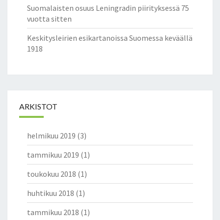
Suomalaisten osuus Leningradin piirityksessä 75
vuotta sitten
Keskitysleirien esikartanoissa Suomessa keväällä
1918
ARKISTOT
helmikuu 2019
(3)
tammikuu 2019
(1)
toukokuu 2018
(1)
huhtikuu 2018
(1)
tammikuu 2018
(1)