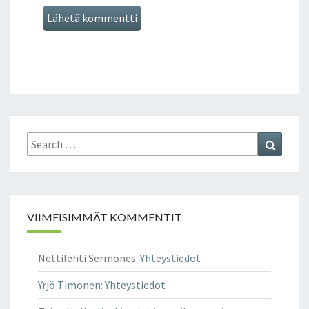
Search
Search
for:
VIIMEISIMMÄT KOMMENTIT
Nettilehti Sermones
:
Yhteystiedot
Yrjö Timonen
:
Yhteystiedot