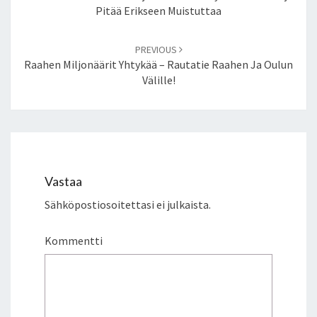
Pitää Erikseen Muistuttaa
PREVIOUS
Raahen Miljonäärit Yhtykää – Rautatie Raahen Ja Oulun
Välille!
Vastaa
Sähköpostiosoitettasi ei julkaista.
Kommentti