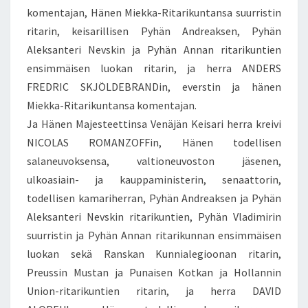
komentajan, Hänen Miekka-Ritarikuntansa suurristin
ritarin, keisarillisen Pyhän Andreaksen, Pyhän
Aleksanteri Nevskin ja Pyhän Annan ritarikuntien
ensimmäisen luokan ritarin, ja herra ANDERS
FREDRIC SKJÖLDEBRANDin, everstin ja hänen
Miekka-Ritarikuntansa komentajan.
Ja Hänen Majesteettinsa Venäjän Keisari herra kreivi
NICOLAS ROMANZOFFin, Hänen todellisen
salaneuvoksensa, valtioneuvoston jäsenen,
ulkoasiain- ja kauppaministerin, senaattorin,
todellisen kamariherran, Pyhän Andreaksen ja Pyhän
Aleksanteri Nevskin ritarikuntien, Pyhän Vladimirin
suurristin ja Pyhän Annan ritarikunnan ensimmäisen
luokan sekä Ranskan Kunnialegioonan ritarin,
Preussin Mustan ja Punaisen Kotkan ja Hollannin
Union-ritarikuntien ritarin, ja herra DAVID