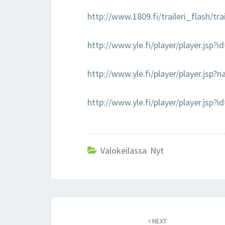
http://www.1809.fi/traileri_flash/tr
http://www.yle.fi/player/player.jsp?
http://www.yle.fi/player/player.j
http://www.yle.fi/player/player.jsp?
Valokeilassa Nyt
Post
NEXT