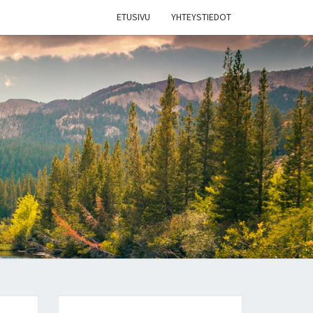
ETUSIVU
YHTEYSTIEDOT