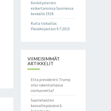
Keskitysleirien
esikartanoissa Suomessa
keväällä 1918
Kulta tiskiallas
:
Päiväkirjastani 9.7.2015
VIIMEISIMMÄT
ARTIKKELIT
Että presidentti Trump
olisi rakentamassa
olohuonetta?
Saamelaisten
kansallispäivänä 6.