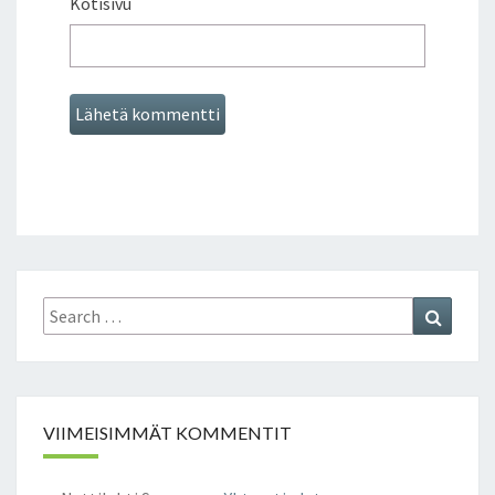
Kotisivu
Search
Search
for:
VIIMEISIMMÄT KOMMENTIT