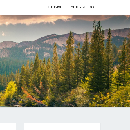
ETUSIVU
YHTEYSTIEDOT