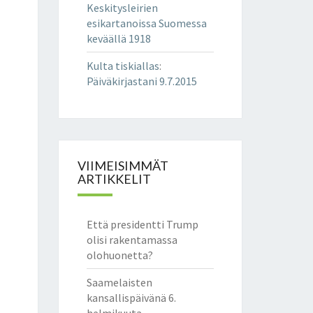
Keskitysleirien
esikartanoissa Suomessa
keväällä 1918
Kulta tiskiallas
:
Päiväkirjastani 9.7.2015
VIIMEISIMMÄT
ARTIKKELIT
Että presidentti Trump
olisi rakentamassa
olohuonetta?
Saamelaisten
kansallispäivänä 6.