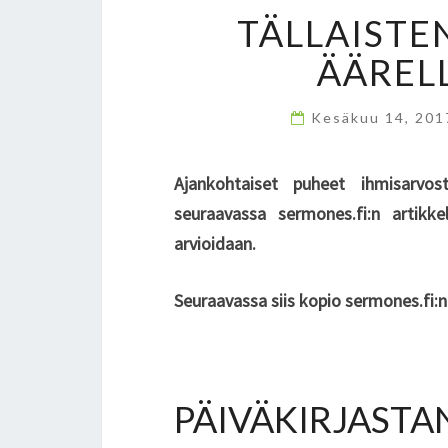
TÄLLAISTE
ÄÄREL
Kesäkuu 14, 20
Ajankohtaiset puheet ihmisarvost
seuraavassa sermones.fi:n artikke
arvioidaan.
Seuraavassa siis kopio sermones.fi:n 
PÄIVÄKIRJASTAN