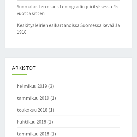
Suomalaisten osuus Leningradin piirityksessä 75
vuotta sitten
Keskitysleirien esikartanoissa Suomessa keväällä
1918
ARKISTOT
helmikuu 2019
(3)
tammikuu 2019
(1)
toukokuu 2018
(1)
huhtikuu 2018
(1)
tammikuu 2018
(1)