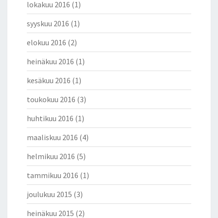
lokakuu 2016
(1)
syyskuu 2016
(1)
elokuu 2016
(2)
heinäkuu 2016
(1)
kesäkuu 2016
(1)
toukokuu 2016
(3)
huhtikuu 2016
(1)
maaliskuu 2016
(4)
helmikuu 2016
(5)
tammikuu 2016
(1)
joulukuu 2015
(3)
heinäkuu 2015
(2)